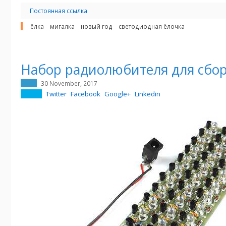
Постоянная ссылка
ёлка
мигалка
новый год
светодиодная ёлочка
Набор радиолюбителя для сбо
30 November, 2017
Twitter
Facebook
Google+
Linkedin