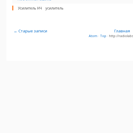
Усилитель НЧ
усилитель
← Старые записи
Главная
Atom
·
Top
· http://radiol