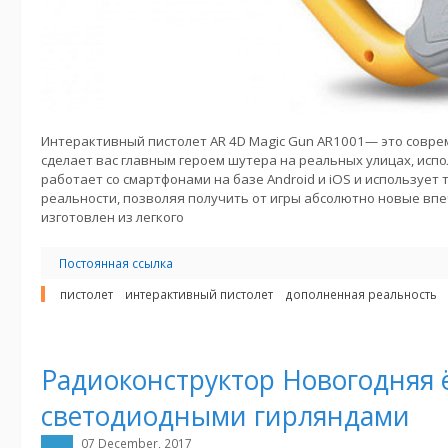
Интерактивный пистолет AR 4D Magic Gun AR1001— это совре
сделает вас главным героем шутера на реальных улицах, исп
работает со смартфонами на базе Android и iOS и использует
реальности, позволяя получить от игры абсолютно новые впе
изготовлен из легкого
Постоянная ссылка
пистолет
интерактивный пистолет
дополненная реальность
Радиоконструктор Новогодняя 
светодиодными гирляндами
07 December, 2017