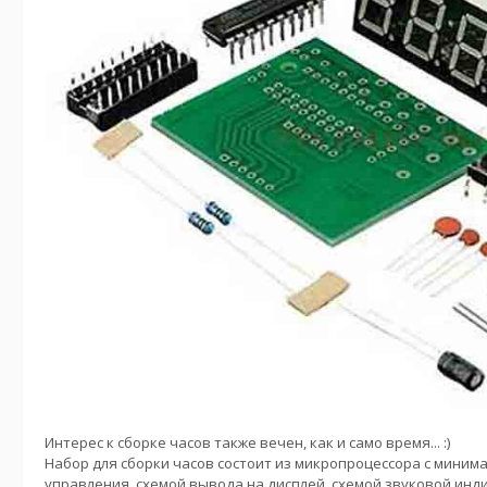
Интерес к сборке часов также вечен, как и само время... :)
Набор для сборки часов состоит из микропроцессора с миним
управления, схемой вывода на дисплей, схемой звуковой инд