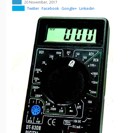
20 November, 2017
Twitter
Facebook
Google+
Linkedin