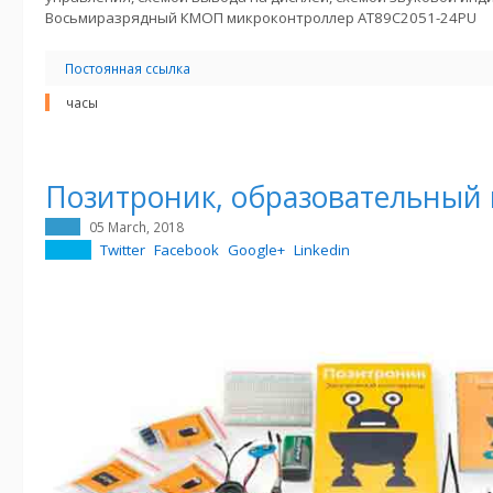
Восьмиразрядный КМОП микроконтроллер AT89C2051-24PU
Постоянная ссылка
часы
Позитроник, образовательный
05 March, 2018
Twitter
Facebook
Google+
Linkedin