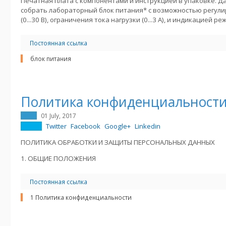
Печатная плата с компонентами и инструкцией в упаковке. Д
собрать лабораторный блок питания* с возможностью регул
(0...30 В), ограничения тока нагрузки (0...3 А), и индикацией р
Постоянная ссылка
блок питания
Политика конфиденциальност
01 July, 2017
Twitter
Facebook
Google+
Linkedin
ПОЛИТИКА ОБРАБОТКИ И ЗАЩИТЫ ПЕРСОНАЛЬНЫХ ДАННЫХ
1. ОБЩИЕ ПОЛОЖЕНИЯ
Постоянная ссылка
1 Политика конфиденциальности