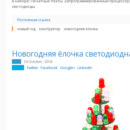
В наборе: Печатные платы; Запрограммированный процессор; 
светодиоды.
Постоянная ссылка
новый год
конструктор
новогодняя ёлочка
Новогодняя ёлочка светодиодн
29 October, 2018
Twitter
Facebook
Google+
Linkedin