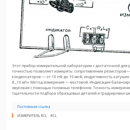
Этот прибор измерительной лаборатории с достаточной для
точностью позволяет измерять: сопротивление резисторов— 
конденсаторов — от 10 пФ до 10 мкФ, индуктивность катушек 
8.„10 мГн. Метод измерения — мостовой. Индикация баланси
звуковая с помощью головных телефонов. Точность измерени
тщательности подбора образцовых деталей и градуировки ш
Постоянная ссылка
ИЗМЕРИТЕЛЬ RCL
RCL