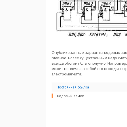
Опубликованные варианты кодовых замк
главное. Более существенным надо счит
всегда обстоит благополучно. Например
может повлечь за собой его выход из ст
электромагнита).
Постоянная ссылка
Кодовый замок