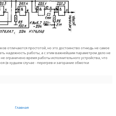
ов отличаются простотой, но это достоинство отнюдь не самое
ать надежность работы, а с этим важнейшим параметром дело не
, не ограничено время работы исполнительного устройства, что
роя (в худшем случае - перегрев и загорание обмотки
Главная