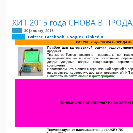
ХИТ 2015 года СНОВА В ПРОД
30 January, 2015
Twitter
Facebook
Google+
Linkedin
ХИТ 2015 года СНОВА В ПРОДАЖЕ
Прибор для качественной оценки радиокомпонен
продаже!
Транзистор-Тестер позволяет оценивать не толь
проводимостей, но и резисторы постоянные, переме
диоды, диодные сборки, конденсаторы керамичес
компоненты.
Напоминаем, что в связи с ограниченной партией в пе
на самовывоз, курьерскую доставку, предприятий, ИП и
Смотреть на сайте анонс в фотографиях...
ПОЧЕМУ ОНИ ПОПУЛЯРНЫ? ИЗ-ЗА ХАРАКТ
Термовоздушная паяльная станция LUKEY-702