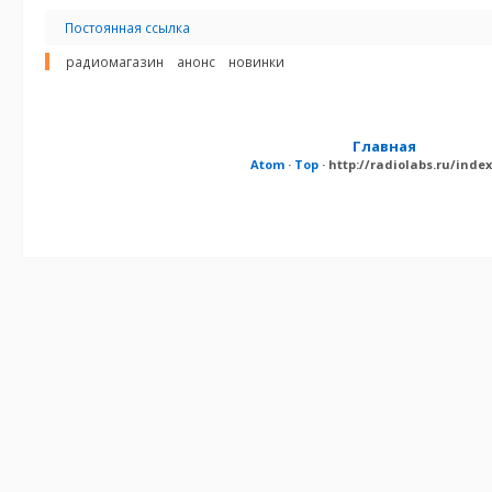
Постоянная ссылка
радиомагазин
анонс
новинки
Главная
Atom
·
Top
· http://radiolabs.ru/in