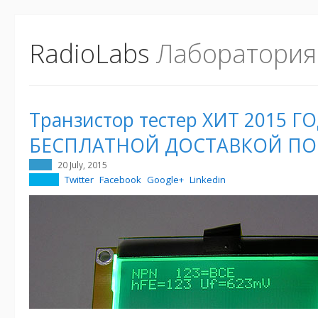
RadioLabs
Лаборатория
Транзистор тестер ХИТ 2015 Г
БЕСПЛАТНОЙ ДОСТАВКОЙ ПО 
20 July, 2015
Twitter
Facebook
Google+
Linkedin