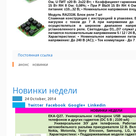
Ом, U ПИТ ±20 В: 2х22 Вт; • Коэффициент гармоник (
15 Вт RН 8 Ом: 0,08%; • При P ВЫХ 15 Вт RН 4 О
питания: ±10...32 В; • Номинальное напряжение вхо
Модуль RA231M. Блок реле 7 шт
Спаянная конструкция с инструкцией в упаковке.
нагрузок с током до 7 А при напряжении до 
осуществляться в широком диапазоне напр
установленного реле. Светодиоды D1...D7 служат
питаются положительным напряжением 5 / 12 / 24 В,
Характеристики:
• Номинальное напряжение питани
напряжение: До 240 В (АС); • Ток коммутации - До 7 
Постоянная ссылка
анонс
новинки
Новинки недели
24 October, 2014
Twitter
Facebook
Google+
Linkedin
НОВИНКИ НЕДЕЛИ
EKA-Q27. Универсальное гибридное USB зарядно
телефонов и других гаджетов (DC 5 В ; 2100 мА)
Универсальное З/У для телефонов. Работае
автомобильного разъёма прикуривателя 12 В. Вкл
Nokia, Motorola, Sony Ericsson, Samsung, LG, I
Характеристики:
• Поддерживаемые модели гаджет