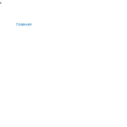
ь
Главная