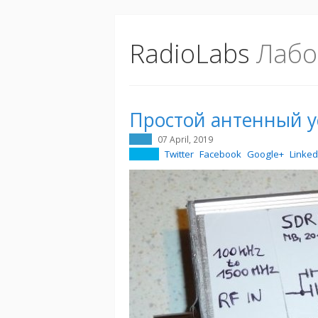
RadioLabs
Лабо
Простой антенный у
07 April, 2019
Twitter
Facebook
Google+
Linked