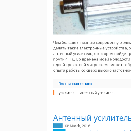
Чем больше я познаю современную элеме
делать такие электронные устройства, 
антенный усилитель, о котором пойдет р
почти 4 ГГц! Во времена моей молодости
одной крохотной микросхеме может со
опыта работы со сверх высокочастотной
Постоянная ссылка
усилитель
антенный усилитель
Антенный усилител
08 March, 2016