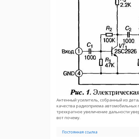
Антенный усилитель, собранный из дет
качества радиоприема автомобильных п
трехкратное увеличение дальности уве
вот почему.
Постоянная ссылка