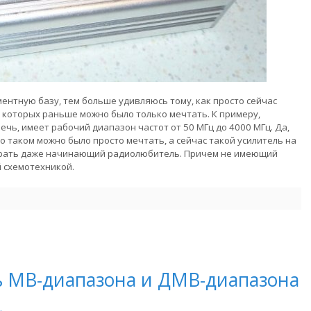
нтную базу, тем больше удивляюсь тому, как просто сейчас
о которых раньше можно было только мечтать. К примеру,
ечь, имеет рабочий диапазон частот от 50 МГц до 4000 МГц. Да,
 о таком можно было просто мечтать, а сейчас такой усилитель на
брать даже начинающий радиолюбитель. Причем не имеющий
 схемотехникой.
ь МВ-диапазона и ДМВ-диапазона