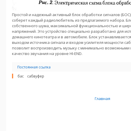
Простой и надежный активный блок обработки сигналов (БОС)
соберет каждый радиолюбитель из предлагаемого набора. Б
собственного шума, максимальной функциональностью и ши
напряжений. Это устройство специально разработано для ис
домашнего кинотеатра и в автомобиле. Блок устанавливает
выходом источника сигнала и входом усилителя мощности саб
позволит воспроизводить музыку с минимально возможными 
качество звучания на уровне HI-END.
Постоянная ссылка
бас
сабвуфер
Главная