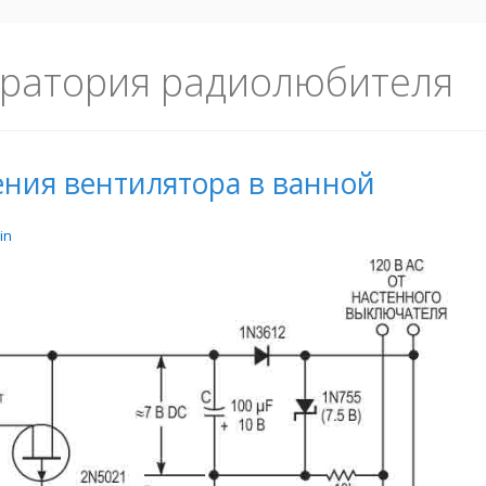
ратория радиолюбителя
ния вентилятора в ванной
in