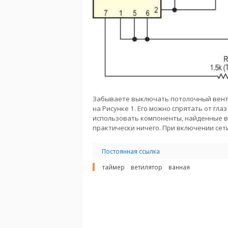
Забываете выключать потолочный венти
на Рисунке 1. Его можно спрятать от гл
использовать компоненты, найденные в 
практически ничего. При включении сет
Постоянная ссылка
таймер
ветилятор
ванная