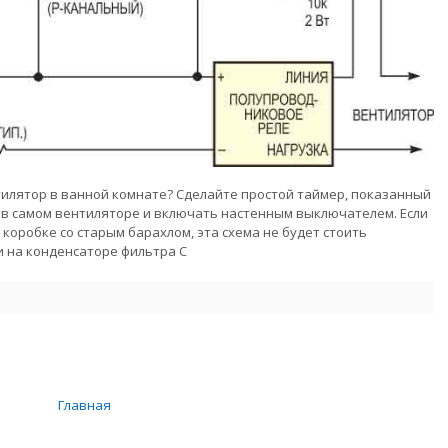
лятор в ванной комнате? Сделайте простой таймер, показанный
аз в самом вентиляторе и включать настенным выключателем. Если
коробке со старым барахлом, эта схема не будет стоить
и на конденсаторе фильтра C
Главная