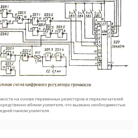
мкости на основе переменных резисторов и переключателей
осредственно вблизи усилителя, что вызвано необходимостью
едней панели усилителя.