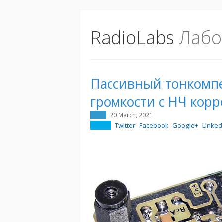
RadioLabs
Лабо
Пассивный тонкомп
громкости с НЧ корр
20 March, 2021
Twitter
Facebook
Google+
Linked