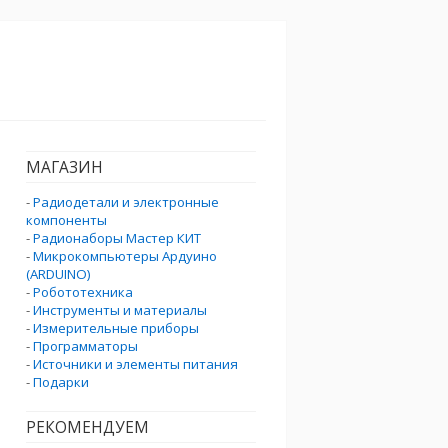
МАГАЗИН
-
Радиодетали и электронные
компоненты
-
Радионаборы Мастер КИТ
-
Микрокомпьютеры Ардуино
(ARDUINO)
-
Робототехника
-
Инструменты и материалы
-
Измерительные приборы
-
Программаторы
-
Источники и элементы питания
-
Подарки
РЕКОМЕНДУЕМ