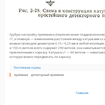
Грубую настройку приемника (переключение поддиапазонов
/7, а плавную — изменением расстояния между катушками Lx 
внавал проводом диаметром 0,15—0,25 мм в любой изоляции. 
и 150-го витков всего содержит 290 витков; она наматывает
приклеенными к каркасу. Катушка L1 — 60 витков — наматыва
которую можно передвигать по каркасу.
Постоянная ссылка
приёмник
детекторный приёмник
Главная