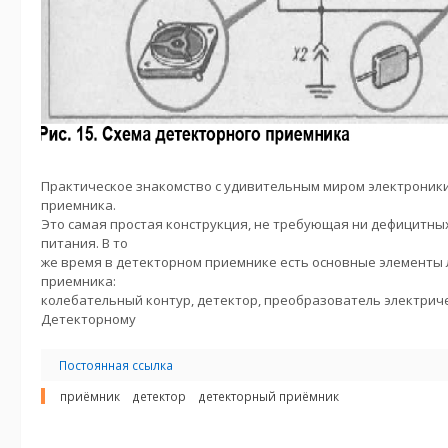
Практическое знакомство с удивительным миром электроники
приемника.
Это самая простая конструкция, не требующая ни дефицитных
питания. В то
же время в детекторном приемнике есть основные элементы
приемника:
колебательный контур, детектор, преобразователь электриче
Детекторному
Постоянная ссылка
приёмник
детектор
детекторный приёмник