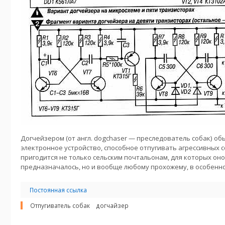
Догчейзером (от англ. dogchaser — преследователь собак) 
электронное устройство, способное отпугивать агрессивных с
пригодится не только сельским почтальонам, для которых он
предназначалось, но и вообще любому прохожему, в особенно
Постоянная ссылка
Отпугиватель собак
догчайзер