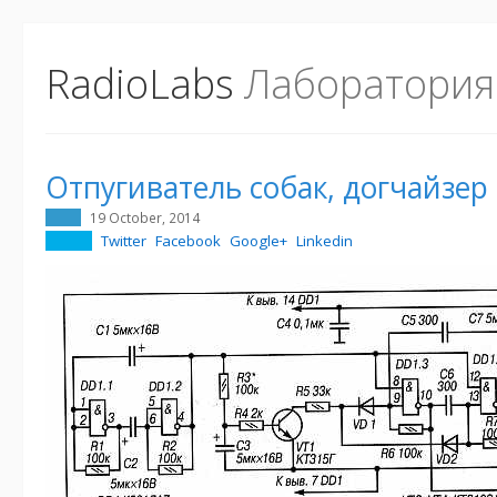
RadioLabs
Лаборатория
Отпугиватель собак, догчайзер
19 October, 2014
Twitter
Facebook
Google+
Linkedin