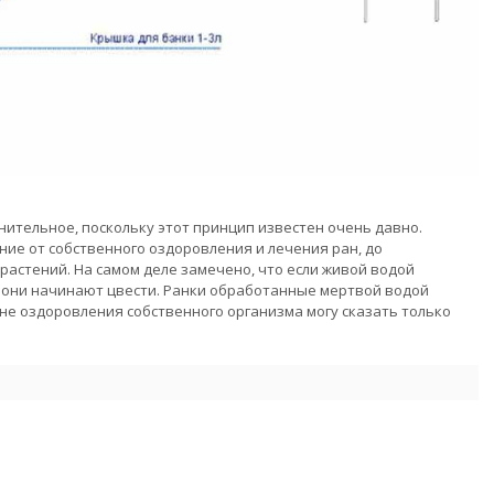
мнительное, поскольку этот принцип известен очень давно.
ие от собственного оздоровления и лечения ран, до
растений. На самом деле замечено, что если живой водой
о они начинают цвести. Ранки обработанные мертвой водой
ане оздоровления собственного организма могу сказать только