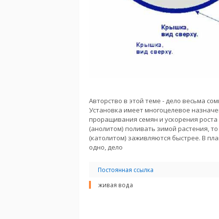
Авторство в этой теме - дело весьма со
Установка имеет многоцелевое назначен
проращивания семян и ускорения роста 
(анолитом) поливать зимой растения, т
(католитом) заживляются быстрее. В пл
одно, дело
Постоянная ссылка
живая вода