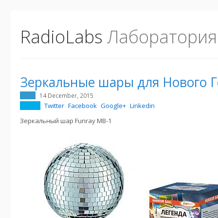
RadioLabs
Лаборатория
Зеркальные шары для Нового Г
14 December, 2015
Twitter
Facebook
Google+
Linkedin
Зеркальный шар Funray MB-1