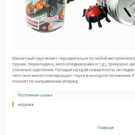
Магнитный паук может передвигаться по любой металлическо
турник, перекладина, велосипедная рама и т.д.), прекрасно д
степенью сцепления. Попадая на край поверхности, не падает,
чего сила магнита возвращает паука в исходное положение. 
ползает по направлению вперёд.
Постоянная ссылка
игрушка
Главная