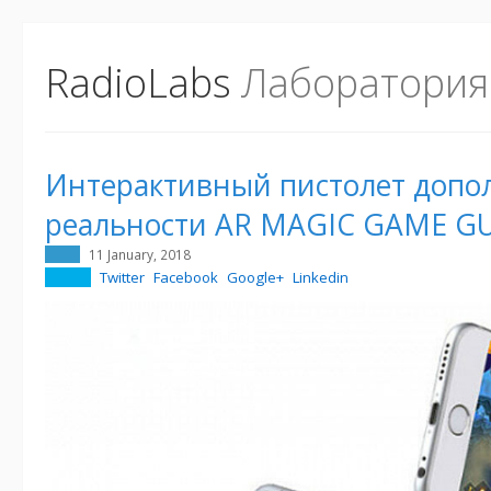
RadioLabs
Лаборатория
Интерактивный пистолет допо
реальности AR MAGIC GAME G
11 January, 2018
Twitter
Facebook
Google+
Linkedin