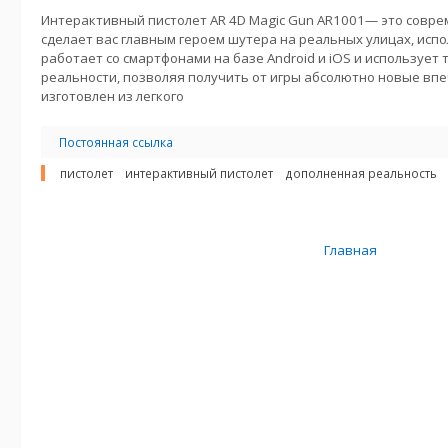
Интерактивный пистолет AR 4D Magic Gun AR1001— это совре
сделает вас главным героем шутера на реальных улицах, исп
работает со смартфонами на базе Android и iOS и использует
реальности, позволяя получить от игры абсолютно новые впе
изготовлен из легкого
Постоянная ссылка
пистолет
интерактивный пистолет
дополненная реальность
Главная