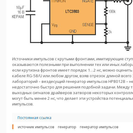
Источники импульсов с крутыми фронтами, имитирующие сту
оказываются полезными при выполнении тех или иных лабор
если крутизна фронтов имеет порядок 1…2 нс, можно оценить
кабеле RG-58/U или любом другом, взяв отрезок длиной всего
лабораторий – вездесущий генератор импульсов HP8012B – не 
недостаточно быстро для решения подобной задачи. Между т
выходных сигналов драйверов затворов некоторых контролл
могут быть менее 2 нс, что делает эти устройства потенциа
импульсов.
Постоянная ссылка
источник импульсов
генератор
генератор импульсов