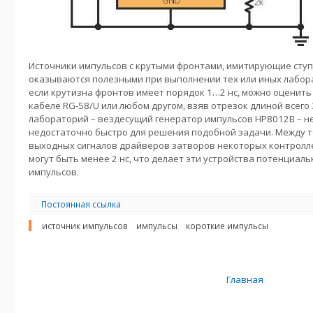
Источники импульсов с крутыми фронтами, имитирующие сту
оказываются полезными при выполнении тех или иных лабор
если крутизна фронтов имеет порядок 1…2 нс, можно оценить
кабеле RG-58/U или любом другом, взяв отрезок длиной всего
лабораторий – вездесущий генератор импульсов HP8012B – не 
недостаточно быстро для решения подобной задачи. Между т
выходных сигналов драйверов затворов некоторых контролл
могут быть менее 2 нс, что делает эти устройства потенциа
импульсов.
Постоянная ссылка
источник импульсов
импульсы
короткие импульсы
Главная