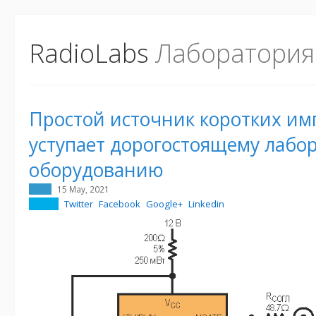
RadioLabs
Лаборатория
Простой источник коротких им
уступает дорогостоящему лабо
оборудованию
15 May, 2021
Twitter
Facebook
Google+
Linkedin