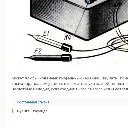
Может ли обыкновенный грифельный карандаш звучать? Конеч
таким карандашом удается извлекать звуки разной тонально
несложные мелодии, если соединить его с несколькими деталя
Постоянная ссылка
музыка
карандаш