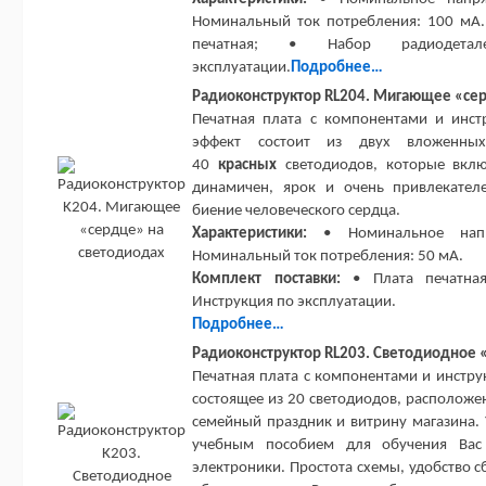
Номинальный ток потребления: 100 м
печатная; • Набор радиодета
эксплуатации.
Подробнее…
Радиоконструктор RL204. Мигающее «сер
Печатная плата с компонентами и инст
эффект состоит из двух вложенны
40
красных
светодиодов, которые вклю
динамичен, ярок и очень привлекателе
биение человеческого сердца.
Характеристики:
• Номинальное напр
Номинальный ток потребления: 50 мА.
Комплект поставки:
• Плата печатная
Инструкция по эксплуатации.
Подробнее…
Радиоконструктор RL203. Светодиодное «
Печатная плата с компонентами и инстру
состоящее из 20 светодиодов, расположе
семейный праздник и витрину магазина.
учебным пособием для обучения Вас
электроники. Простота схемы, удобство с