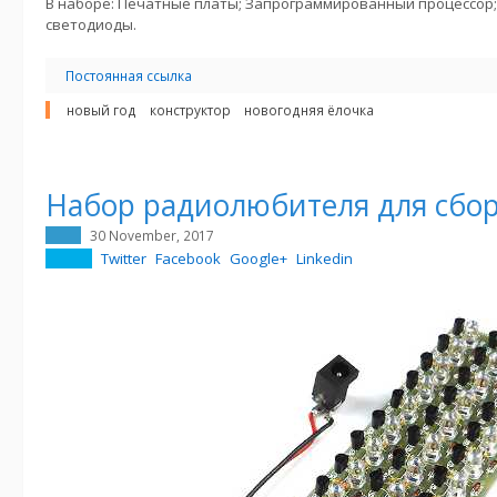
В наборе: Печатные платы; Запрограммированный процессор; 
светодиоды.
Постоянная ссылка
новый год
конструктор
новогодняя ёлочка
Набор радиолюбителя для сбо
30 November, 2017
Twitter
Facebook
Google+
Linkedin