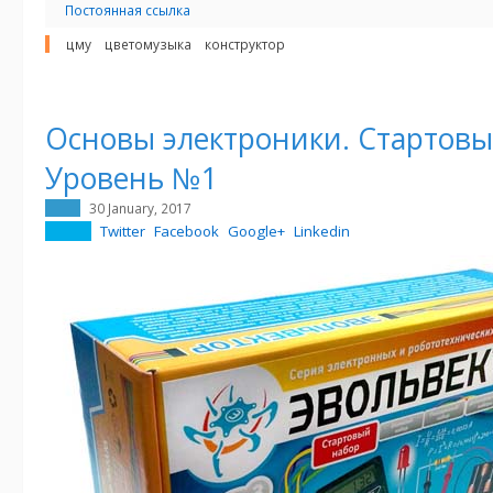
Постоянная ссылка
цму
цветомузыка
конструктор
Основы электроники. Стартовы
Уровень №1
30 January, 2017
Twitter
Facebook
Google+
Linkedin