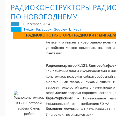
РАДИОКОНСТРУКТОРЫ РАДИО
ПО НОВОГОДНЕМУ
11 December, 2014
Twitter
Facebook
Google+
Linkedin
РАДИОКОНСТРУКТОРЫ РАДИО КИТ: МИГАЕ
Не всё, что мигает в новогоднюю ночь - 
устройство можно поместить на, под и 
фантазии!
Радиоконструктор RL121. Световой эффек
Три печатные платы с компонентами и ин
конструктор позволит собрать забавный с
моргающими глазами, руками, ушами и 
вызовет трудностей даже у начинающего
оформление подарит хорошее настроение
Характеристики:
• Номинальное напр
Номинальный ток потребления: 50 мА.
Комплект поставки:
• Плата печатная (3 
Инструкция по эксплуатации.