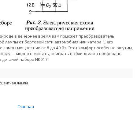
рироде в вечернее время вам поможет преобразователь
 лампы от бортовой сети автомобиля или катера. С его
лампы мощностью от 8 до 40 Вт. Этот комфорт особенно ощутим,
огоду — можно почитать, поиграть в «блиц» или в преферанс.
з деталей набора NK017.
центная лампа
Главная