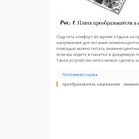
Ощутить комфорт во время отдыха на п
напряжения для питания люминесцентной
помощью можно питать люминесцентные 
если вы сидите в палатке в дождливую п
Такое устройство легко можно сделать и
Постоянная ссылка
преобразователь напряжения
люминес