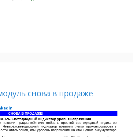
одуль снова в продаже
nkedin
СНОВА В ПРОДАЖЕ!
 RL126. Светодиодный индикатор уровня напряжения
р позволит радиолюбителю собрать простой светодиодный индикатор
. Четырёхсветодиодный индикатор позволит легко проконтролировать
 сети автомобиля, или уровень напряжения на свинцовом аккумуляторе