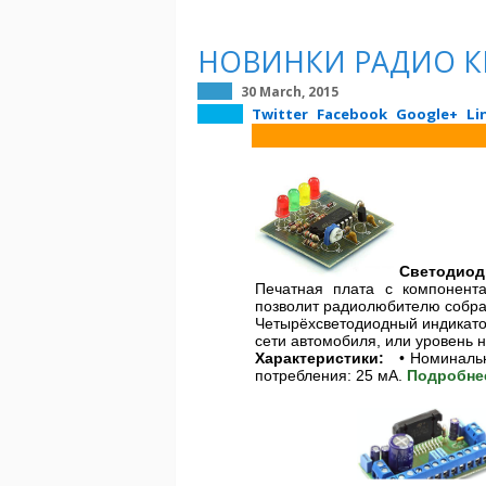
НОВИНКИ РАДИО К
30 March, 2015
Twitter
Facebook
Google+
Li
Светодиод
Печатная плата с компонент
позволит радиолюбителю собра
Четырёхсветодиодный индикатор
сети автомобиля, или уровень 
Характеристики:
• Номинальн
потребления: 25 мА.
Подробн