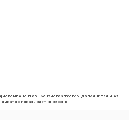
адиокомпонентов Транзистор тестер. Дополнительная
ндикатор показывает инверсно.