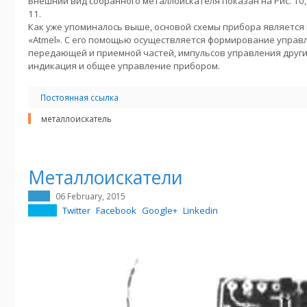
Внешний вид собранного металлоискателя показан на Рис. 10,
11.
Как уже упоминалось выше, основой схемы прибора являетс
«Atmel». С его помощью осуществляется формирование управ
передающей и приемной частей, импульсов управления другим
индикация и общее управление прибором.
Постоянная ссылка
металлоискатель
Металлоискатели
06 February, 2015
Twitter
Facebook
Google+
Linkedin