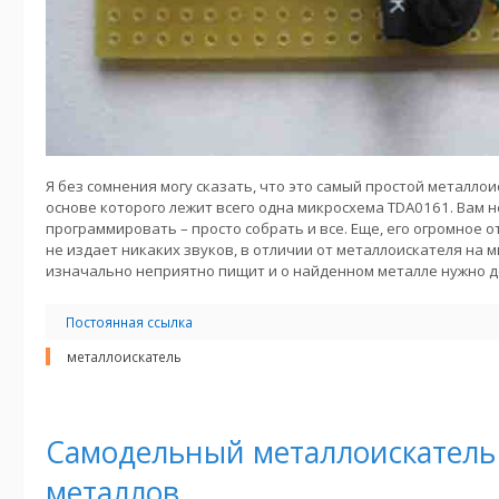
Я без сомнения могу сказать, что это самый простой металлоис
основе которого лежит всего одна микросхема TDA0161. Вам н
программировать – просто собрать и все. Еще, его огромное о
не издает никаких звуков, в отличии от металлоискателя на 
изначально неприятно пищит и о найденном металле нужно д
Постоянная ссылка
металлоискатель
Самодельный металлоискатель 
металлов