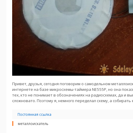
Привет, друзья, сегодня поговорим о самодельном металлоиск
интернете на базе микросхемы-таймера NE555P, но она показ
тех, кто не понимает в обозначениях на радиосхемах, да и вы
сложновато. Поэтому я, немного переделал схему, а собирать
Постоянная ссылка
металлоискатель