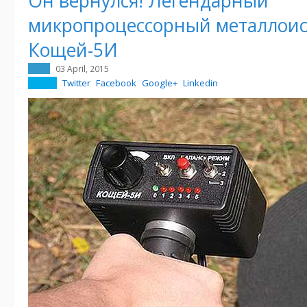
Он вернулся! Легендарный
микропроцессорный металлоис
Кощей-5И
03 April, 2015
Twitter
Facebook
Google+
Linkedin