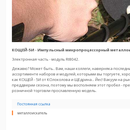
КОЩЕЙ-5И - Импульсный микропроцессорный металлои
Электронная часть - модуль RI8042.
Дежавю? Может быть.. Вам, наши коллеги, наверняка последни
ассортименте наборов и модулей, которыми вы торгуете, хоро
как КОЩЕЙ - 5И от КОлоколова и ЩЕдрина... Йес! Вакуум на ры
преддверии сезона, поэтому мы восполняем этот пробел - пр
розничной торговли прославленную модель.
Постоянная ссылка
металлоискатель