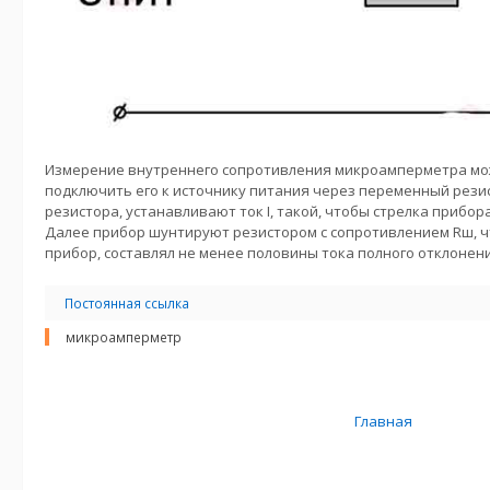
Измерение внутреннего сопротивления микроамперметра мож
подключить его к источнику питания через переменный рези
резистора, устанавливают ток I, такой, чтобы стрелка прибор
Далее прибор шунтируют резистором с сопротивлением Rш, ч
прибор, составлял не менее половины тока полного отклонени
Постоянная ссылка
микроамперметр
Главная