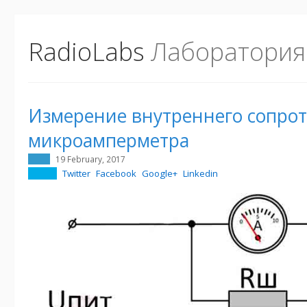
RadioLabs
Лаборатория
Измерение внутреннего сопро
микроамперметра
19 February, 2017
Twitter
Facebook
Google+
Linkedin