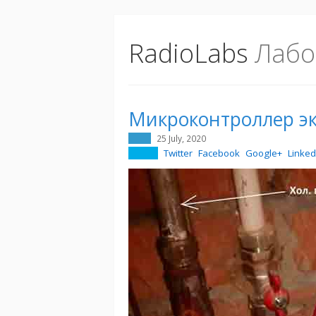
RadioLabs
Лабо
Микроконтроллер эк
25 July, 2020
Twitter
Facebook
Google+
Linked