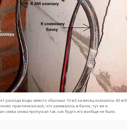
т расхода воды: вместо обычных 10 м3 за месяц оказалось 40 м3!
понял: практически всё, что заливалось в бачок, тут же и
 слива снова пропускал так, как будто его вообще не было.