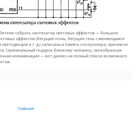
бителю собрать синтезатор световых эффектов — большое
ветовых эффектов (бегущий огонь, бегущая тень с меняющимся
светодиодов и т. д.) записаны в память контроллера, причем их
и. Оригинальный подарок близкому человеку, своеобразная
ничная иллюминация — вот далеко не полный список возможного
ктов.
Главная