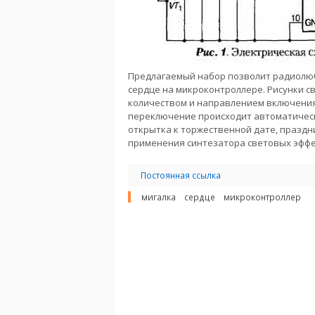
Предлагаемый набор позволит радиолю
сердце на микроконтроллере. Рисунки с
количеством и направлением включения 
переключение происходит автоматическ
открытка к торжественной дате, празд
применения синтезатора световых эффе
Постоянная ссылка
мигалка
сердце
микроконтроллер