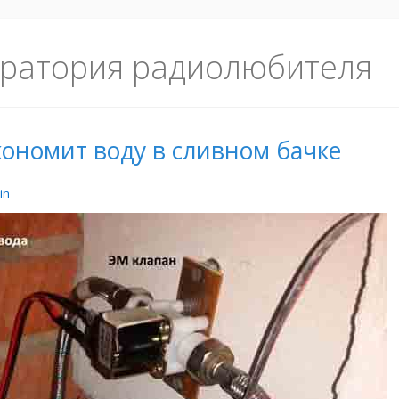
ратория радиолюбителя
ономит воду в сливном бачке
in