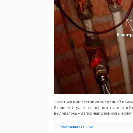
Заняться ими заставил очередной подсче
Я пошел в туалет на первом этаже и всё 
выливалось – запорный резиновый клапан
Постоянная ссылка