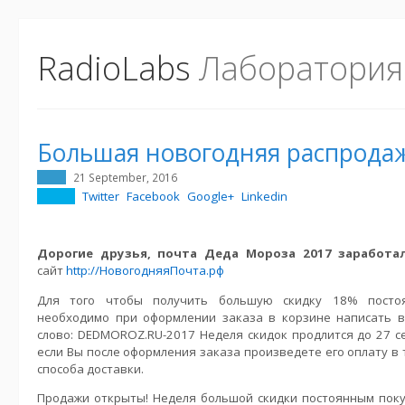
RadioLabs
Лаборатория
Большая новогодняя распрода
21 September, 2016
Twitter
Facebook
Google+
Linkedin
Дорогие друзья, почта Деда Мороза 2017 заработа
сайт
http://НовогодняяПочта.рф
Для того чтобы получить большую скидку 18% постоя
необходимо при оформлении заказа в корзине написать 
слово: DEDMOROZ.RU-2017 Неделя скидок продлится до 27 с
если Вы после оформления заказа произведете его оплату в 
способа доставки.
Продажи открыты! Неделя большой скидки постоянным поку