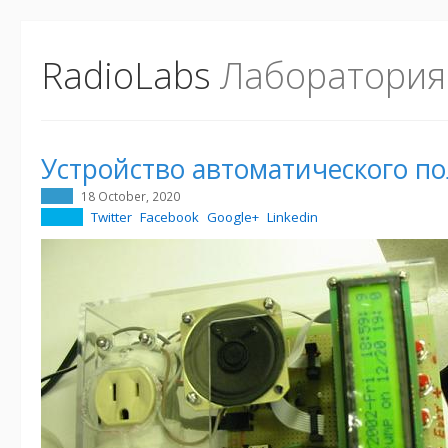
RadioLabs
Лаборатория
Устройство автоматического п
18 October, 2020
Twitter
Facebook
Google+
Linkedin