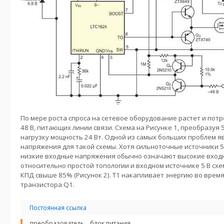
По мере роста спроса на сетевое оборудование растет и потр
48 В, питающих линии связи. Схема на Рисунке 1, преобразуя 5
нагрузку мощность 24 Вт. Одной из самых больших проблем я
напряжения для такой схемы. Хотя сильноточные источники 5
низкие входные напряжения обычно означают высокие входн
относительно простой топологии и входном источнике 5 В схе
КПД свыше 85% (Рисунок 2). T1 накапливает энергию во врем
транзистора Q1.
Постоянная ссылка
преобразователь
блок питания