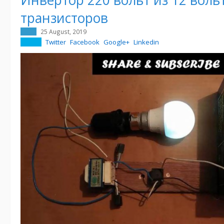
транзисторов
25 August, 2019
Twitter
Facebook
Google+
Linkedin