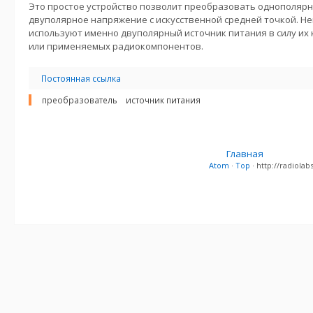
Это простое устройство позволит преобразовать однополяр
двуполярное напряжение с искусственной средней точкой. Н
используют именно двуполярный источник питания в силу их
или применяемых радиокомпонентов.
Постоянная ссылка
преобразователь
источник питания
Главная
Atom
·
Top
· http://radiol