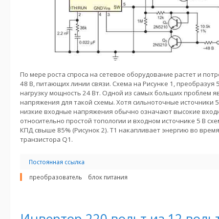
По мере роста спроса на сетевое оборудование растет и потр
48 В, питающих линии связи. Схема на Рисунке 1, преобразуя 5
нагрузку мощность 24 Вт. Одной из самых больших проблем я
напряжения для такой схемы. Хотя сильноточные источники 5
низкие входные напряжения обычно означают высокие входн
относительно простой топологии и входном источнике 5 В схе
КПД свыше 85% (Рисунок 2). T1 накапливает энергию во врем
транзистора Q1.
Постоянная ссылка
преобразователь
блок питания
Инвертор 220 вольт из 12 вольт