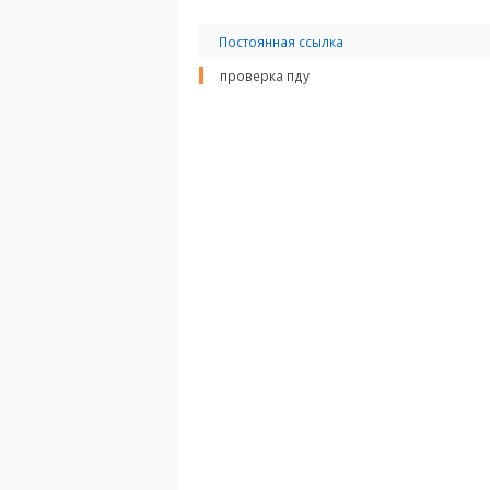
Постоянная ссылка
проверка пду