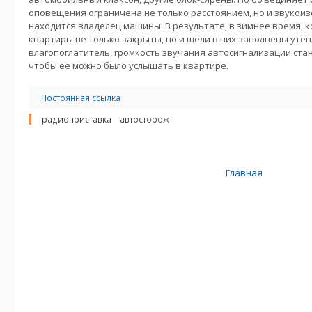
оповещения ограничена не только расстоянием, но и звукоиз
находится владелец машины. В результате, в зимнее время, к
квартиры не только закрыты, но и щели в них заполнены уте
влагопоглатитель, громкость звучания автосигнализации ста
чтобы ее можно было услышать в квартире.
Постоянная ссылка
радиоприставка
автосторож
Главная