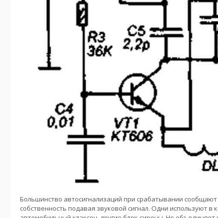
Большинство автосигнализаций при срабатывании сообщают 
собственность подавая звуковой сигнал. Одни используют в 
автомобильный клаксон, другие блок-сирены. Но объединяет и