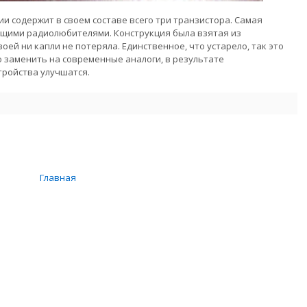
и содержит в своем составе всего три транзистора. Самая
щими радиолюбителями. Конструкция была взятая из
оей ни капли не потеряла. Единственное, что устарело, так это
 заменить на современные аналоги, в результате
тройства улучшатся.
Главная