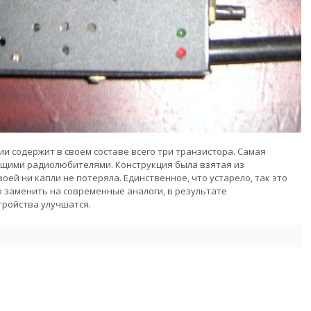
и содержит в своем составе всего три транзистора. Самая
щими радиолюбителями. Конструкция была взятая из
оей ни капли не потеряла. Единственное, что устарело, так это
 заменить на современные аналоги, в результате
тройства улучшатся.