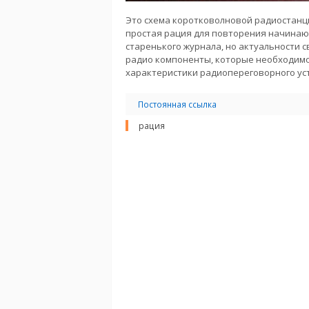
Это схема коротковолновой радиостанци
простая рация для повторения начинаю
старенького журнала, но актуальности св
радио компоненты, которые необходимо
характеристики радиопереговорного ус
Постоянная ссылка
рация