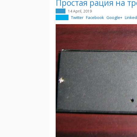
Простая рация на тр
14 April, 2019
Twitter
Facebook
Google+
Linked