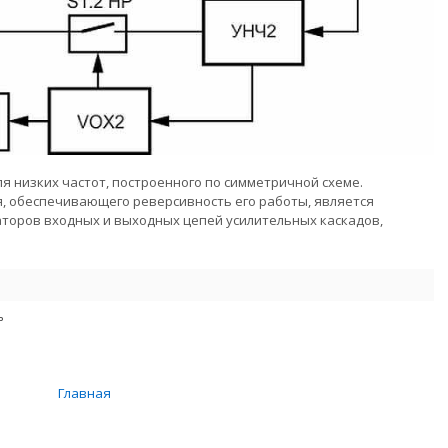
я низких частот, построенного по симметричной схеме.
, обеспечивающего реверсивность его работы, является
торов входных и выходных цепей усилительных каскадов,
ь
Главная