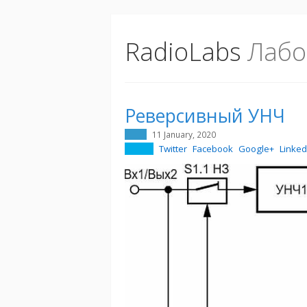
RadioLabs
Лабо
Реверсивный УНЧ
11 January, 2020
Twitter
Facebook
Google+
Linked