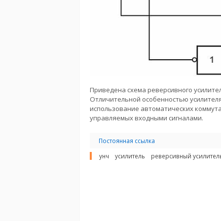
Приведена схема реверсивного усилител
Отличительной особенностью усилителя
использование автоматических коммута
управляемых входными сигналами.
Постоянная ссылка
унч
усилитель
реверсивный усилител