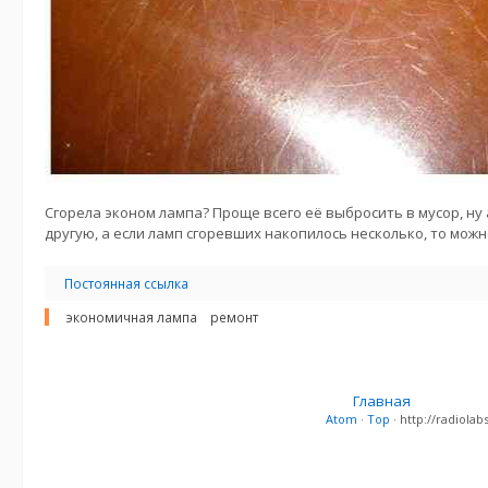
Сгорела эконом лампа? Проще всего её выбросить в мусор, ну 
другую, а если ламп сгоревших накопилось несколько, то можн
Постоянная ссылка
экономичная лампа
ремонт
Главная
Atom
·
Top
· http://radiol