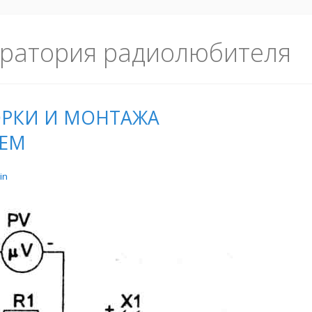
ратория радиолюбителя
РКИ И МОНТАЖА
ХЕМ
in