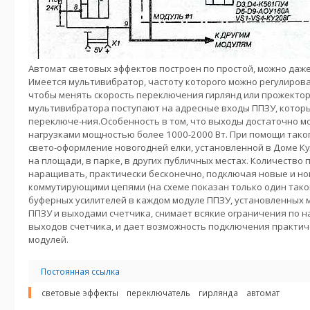
Автомат световых эффектов построен по простой, можно даже 
Имеется мультивибратор, частоту которого можно регулиров
чтобы менять скорость переключения гирлянд или прожектор
мультивибратора поступают на адресные входы ППЗУ, котор
переключе-ния.Особенность в том, что выходы достаточно м
нагрузками мощностью более 1000-2000 Вт. При помощи тако
свето-оформление новогодней елки, установленной в Доме Ку
на площади, в парке, в других публичных местах. Количеств
наращивать, практически бесконечно, подключая новые и но
коммутирующими цепями (на схеме показан только один тако
буферных усилителей в каждом модуле ППЗУ, установленных 
ППЗУ и выходами счетчика, снимает всякие ограничения по н
выходов счетчика, и дает возможность подключения практич
модулей.
Постоянная ссылка
световые эффекты
переключатель
гирлянда
автомат