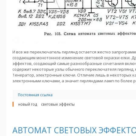
И все же переключатель гирлянд остается жестко запрограм
создающим монотонное изменение световой окраски елки. Д
эффектов, создающий самые разнообразные сочетания включе
содержит некоторые узлы обычного переключателя гирлянд,
1енератор, электронные ключи. Отличие лишь в некоторых к
электронными ключами, а значит гирляндами ламп по более 
Постоянная ссылка
новый год
световые эффекты
АВТОМАТ СВЕТОВЫХ ЭФФЕКТО