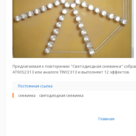
Предлагаемая к повторению "Cветодиодная снежинка" собра
AT90S2313 или аналоге TINY2313 и выполняет 12 эффектов.
Постоянная ссылка
снежинка
светодиодная снежинка
Главная