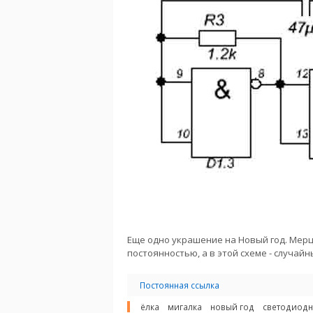
Еще одно украшение на Новый год. Мер
постоянностью, а в этой схеме - случай
Постоянная ссылка
ёлка
мигалка
новый год
светодиодн