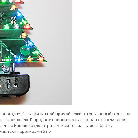
 новогоднее" - на финишной прямой: ёлки готовы, новый год не за
ли - произошло. В продаже принципиально новая светодиодная
лен по Вашим трудозатратам. Вам только надо собрать
аждаться переливами 53-х