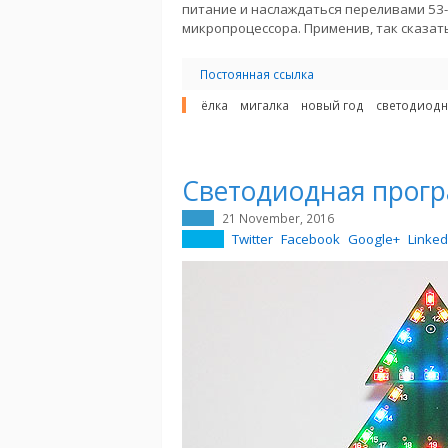
питание и наслаждаться переливами 53-
микропроцессора. Применив, так сказать
Постоянная ссылка
ёлка
мигалка
новый год
светодиодн
Светодиодная прогр
21 November, 2016
Twitter
Facebook
Google+
Linked