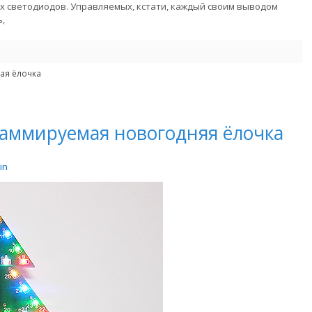
х светодиодов. Управляемых, кстати, каждый своим выводом
,
ая ёлочка
аммируемая новогодняя ёлочка
in