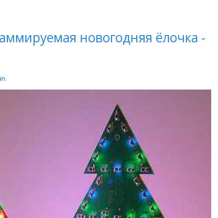
аммируемая новогодняя ёлочка -
in