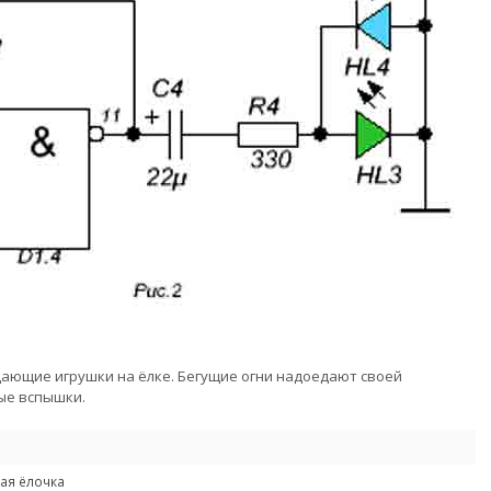
цающие игрушки на ёлке. Бегущие огни надоедают своей
ные вспышки.
ая ёлочка