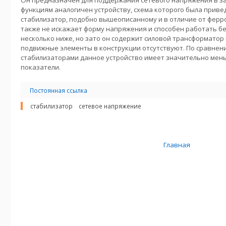
Он предназначен для поддержания сетевого напряжения в за
функциям аналогичен устройству, схема которого была привед
стабилизатор, подобно вышеописанному и в отличие от ферр
также не искажает форму напряжения и способен работать без
несколько ниже, но зато он содержит силовой трансформатор
подвижные элементы в конструкции отсутствуют. По сравнен
стабилизаторами данное устройство имеет значительно мен
показатели.
Постоянная ссылка
стабилизатор
сетевое напряжение
Главная