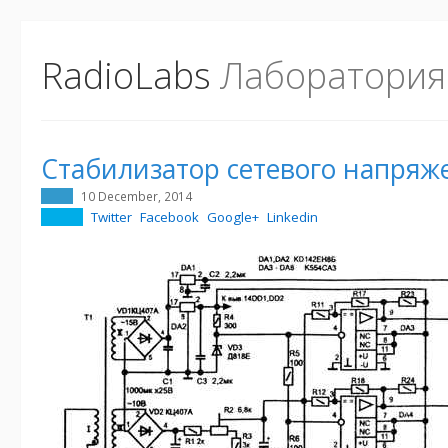
RadioLabs
Лаборатория
Стабилизатор сетевого напряж
10 December, 2014
Twitter
Facebook
Google+
Linkedin