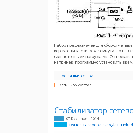
Набор предназначен для сборки четыре
корпусе типа «Пилот». Коммутатор поз
сильноточными нагрузками. Он подключ
например, программно установить вре
Постоянная ссылка
сеть
коммутатор
Стабилизатор сетев
07 December, 2014
Twitter
Facebook
Google+
Linked