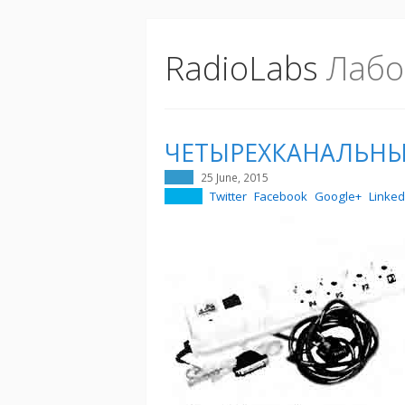
RadioLabs
Лабо
ЧЕТЫРЕХКАНАЛЬНЫ
25 June, 2015
Twitter
Facebook
Google+
Linked