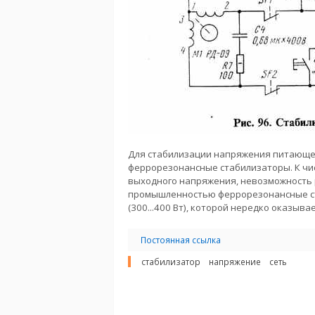
Для стабилизации напряжения питающей
феррорезонансные стабилизаторы. К чис
выходного напряжения, невозможность р
промышленностью феррорезонансные с
(300...400 Вт), которой нередко оказыва
Постоянная ссылка
стабилизатор
напряжение
сеть