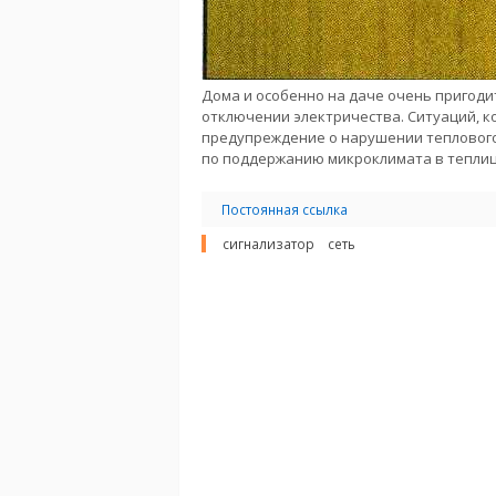
Дома и особенно на даче очень пригоди
отключении электричества. Ситуаций, к
предупреждение о нарушении теплового 
по поддержанию микроклимата в теплиц
Постоянная ссылка
сигнализатор
сеть