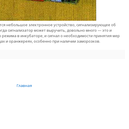
тся небольшое электронное устройство, сигнализирующее об
огда сигнализатор может выручить, довольно много — это и
режима в инкубаторе, и сигнал о необходимости принятия мер
ах и оранжереях, особенно при наличии заморозков.
Главная