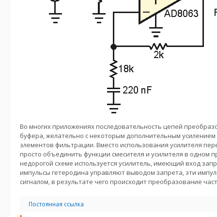
Во многих приложениях последовательность цепей преобразо
буфера, желательно с некоторым дополнительным усилением 
элементов фильтрации. Вместо использования усилителя пер
просто объединить функции смесителя и усилителя в одном п
недорогой схеме используется усилитель, имеющий вход запр
импульсы гетеродина управляют выводом запрета, эти импу
сигналом, в результате чего происходит преобразование час
Постоянная ссылка