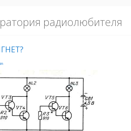
ратория радиолюбителя
ГНЕТ?
in