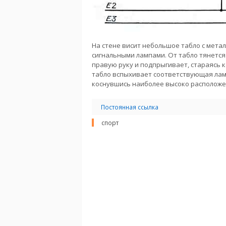
На стене висит небольшое табло с мета
сигнальными лампами. От табло тянется 
правую руку и подпрыгивает, стараясь к
табло вспыхивает соответствующая ламп
коснувшись наиболее высоко расположе
Постоянная ссылка
спорт