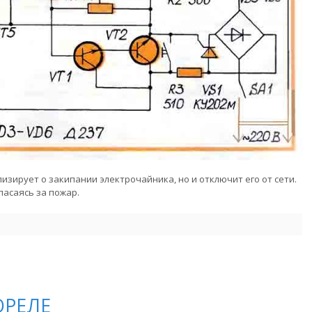
лизирует о закипании электрочайника, но и отключит его от сети.
пасаясь за пожар.
ОРЕЛЕ