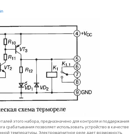
in
еталей этого набора, предназначено для контроля и поддержания
га срабатывания позволяет использовать устройство в качестве
нной температуры. Электромагнитное реле дает возможность