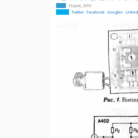
16 June, 2015
Twitter
Facebook
Google+
Linked