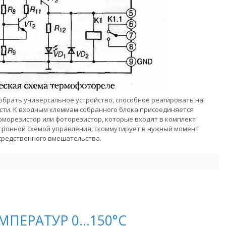
обрать универсальное устройство, способное реагировать на
ти. К входным клеммам собранного блока присоединяется
морезистор или фоторезистор, которые входят в комплект
тронной схемой управления, скоммутирует в нужный момент
средственного вмешательства.
ПЕРАТУР 0...150°С