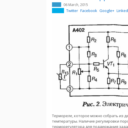
06 March, 2015
Twitter
Facebook
Google+
Linked
Термореле, которое можно собрать из д
температуры. Наличие регулировки поро
терморегулятора для поддержания зада