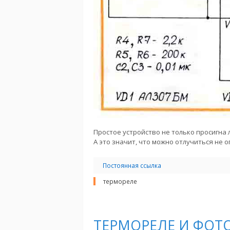
Простое устройство не только просигна 
А это значит, что можно отлучиться не о
Постоянная ссылка
термореле
ТЕРМОРЕЛЕ И ФОТ