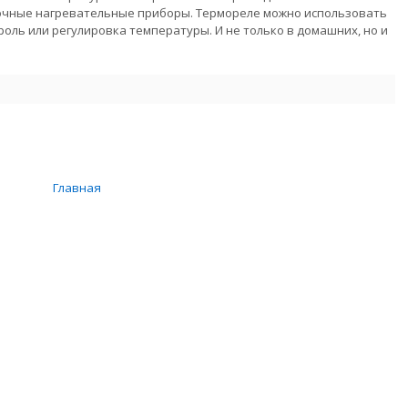
очные нагревательные приборы. Термореле можно использовать
троль или регулировка температуры. И не только в домашних, но и
Главная