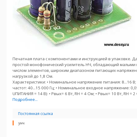
Печатная плата с компонентами и инструкцией в упаковке. Д
простой монофонический усилитель НЧ, обладающий малыми
числом элементов, широким диапазоном питающих напряжени
нагрузкой до 1,8 Ом.
Характеристики: • Номинальное напряжение питания: 8...16 В
частот: 40...15 000 Гц; • Номинальное входное напряжение: 0,
UПИТАНИЯ = 14 В): • Pвых= 6 Вт, RН = 4 Ом; • Pвых= 10 Вт, RН = 2
Подробнее...
Постоянная ссылка
унч