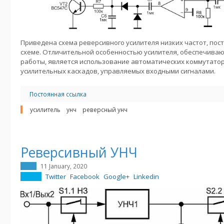
Приведена схема реверсивного усилителя низких частот, пос
схеме. Отличительной особенностью усилителя, обеспечиваю
работы, является использование автоматических коммутато
усилительных каскадов, управляемых входными сигналами.
Постоянная ссылка
усилитель
унч
реверсный унч
Реверсивный УНЧ
11 January, 2020
Twitter
Facebook
Google+
Linkedin