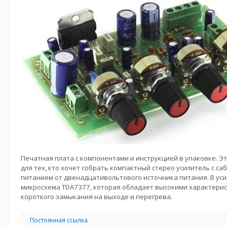
Печатная плата с компонентами и инструкцией в упаковке. Э
для тех, кто хочет собрать компактный стерео усилитель с са
питанием от двенадцативольтового источника питания. В уси
микросхема TDA7377, которая обладает высокими характерис
короткого замыкания на выходе и перегрева.
Постоянная ссылка