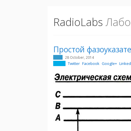
RadioLabs
Лабо
Простой фазоуказат
28 October, 2014
Twitter
Facebook
Google+
Linked