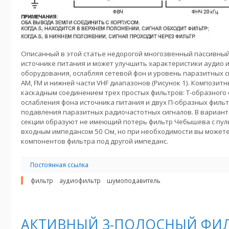
Описанный в этой статье недорогой многозвенный пассивный
источнике питания и может улучшить характеристики аудио 
оборудования, ослабляя сетевой фон и уровень паразитных 
АМ, FM и нижней части VHF диапазонов (Рисунок 1). Композит
каскадным соединением трех простых фильтров: Т-образного 
ослабления фона источника питания и двух П-образных фильт
подавления паразитных радиочастотных сигналов. В варианте
секции образуют не имеющий потерь фильтр Чебышева с пульс
входным импедансом 50 Ом, но при необходимости вы может
компонентов фильтра под другой импеданс.
Постоянная ссылка
фильтр
аудиофильтр
шумоподавитель
АКТИВНЫЙ 3-ПОЛОСНЫЙ ФИ