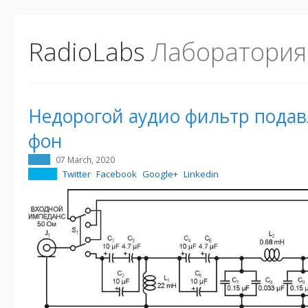
RadioLabs
Лаборатория
Недорогой аудио фильтр пода
фон
07 March, 2020
Twitter
Facebook
Google+
Linkedin