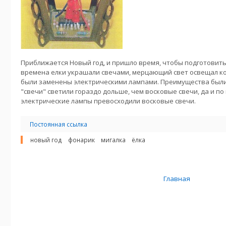
Приближается Новый год, и пришло время, чтобы подготовит
времена елки украшали свечами, мерцающий свет освещал ко
были заменены электрическими лампами. Преимущества были
"свечи" светили гораздо дольше, чем восковые свечи, да и п
электрические лампы превосходили восковые свечи.
Постоянная ссылка
новый год
фонарик
мигалка
ёлка
Главная