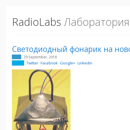
RadioLabs
Лаборатория
Светодиодный фонарик на нов
29 September, 2018
Twitter
Facebook
Google+
Linkedin