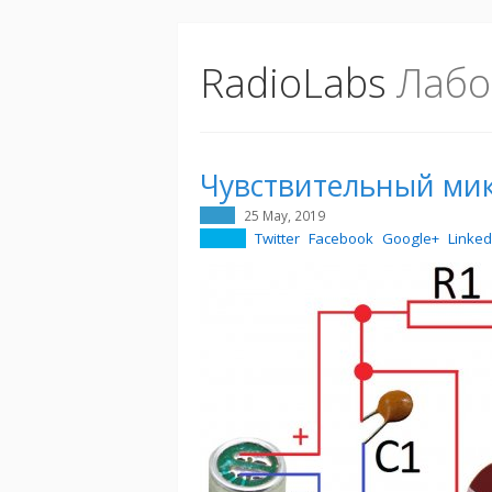
RadioLabs
Лабо
Чувствительный ми
25 May, 2019
Twitter
Facebook
Google+
Linked