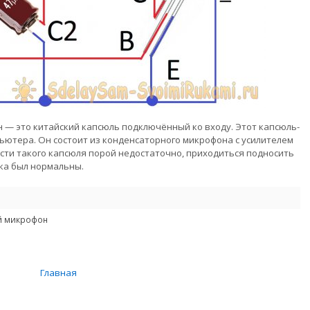
— это китайский капсюль подключённый ко входу. Этот капсюль-
ьютера. Он состоит из конденсаторного микрофона с усилителем
сти такого капсюля порой недостаточно, приходиться подносить
ука был нормальны.
й микрофон
Главная