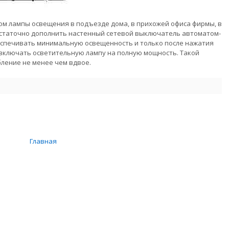
ом лампы освещения в подъезде дома, в прихожей офиса фирмы, в
статочно дополнить настенный сетевой выключатель автоматом-
еспечивать минимальную освещенность и только после нажатия
 включать осветительную лампу на полную мощность. Такой
ление не менее чем вдвое.
Главная