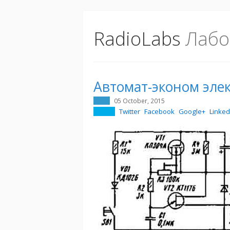
RadioLabs
Лабо
Автомат-эконом эле
05 October, 2015
Twitter
Facebook
Google+
Linked