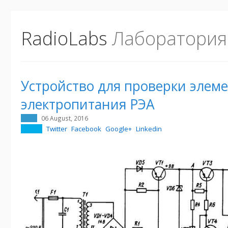
RadioLabs
Лаборатория
Устройство для проверки элем
электропитания РЭА
06 August, 2016
Twitter
Facebook
Google+
Linkedin